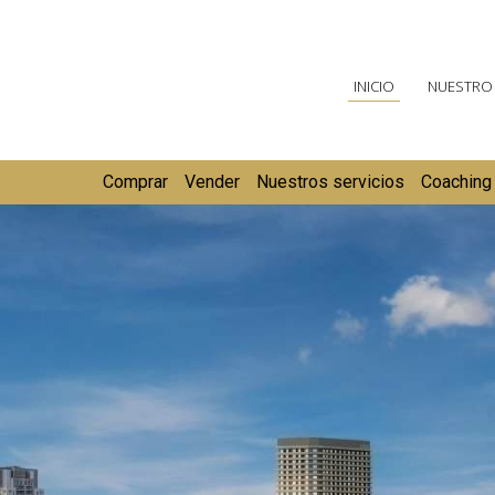
INICIO
NUESTRO
Comprar
Vender
Nuestros servicios
Coaching