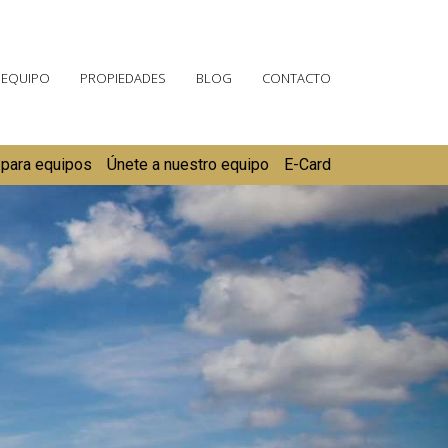
 EQUIPO
PROPIEDADES
BLOG
CONTACTO
 para equipos
Únete a nuestro equipo
E-Card
Next