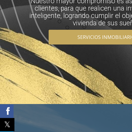
Nuestro mayor compromiso es ase
clientes, para que realicen una i
inteligente, logrando cumplir el obj
vivienda de sus sue
SERVICIOS INMOBILIAR