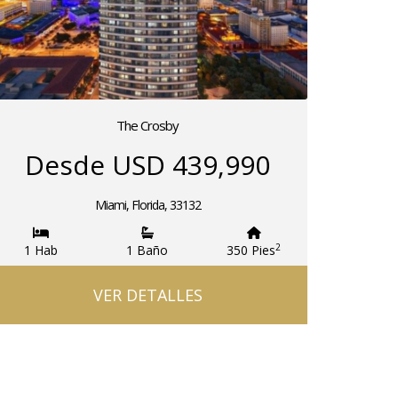
The Crosby
Desde USD 439,990
Miami, Florida, 33132
2
1 Hab
1 Baño
350 Pies
VER DETALLES