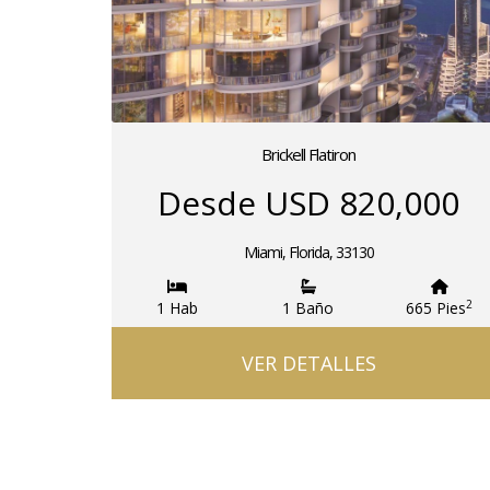
Brickell Flatiron
Desde USD 820,000
Miami, Florida, 33130
2
1 Hab
1 Baño
665 Pies
VER DETALLES