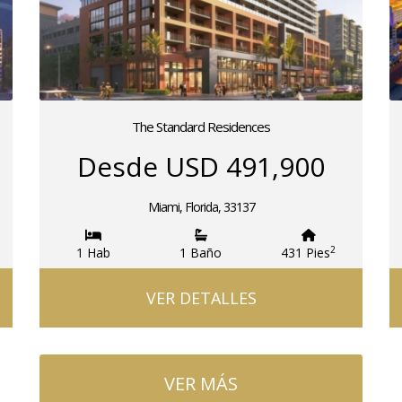
The Standard Residences
Desde USD 491,900
Miami, Florida, 33137
2
1 Hab
1 Baño
431 Pies
VER DETALLES
VER MÁS