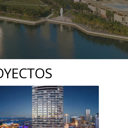
OYECTOS