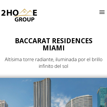
Tog
BACCARAT RESIDENCES
MIAMI
Altísima torre radiante, iluminada por el brillo
infinito del sol