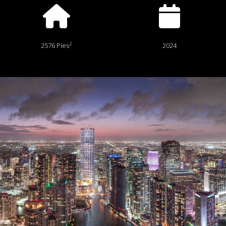
2
2576 Pies
2024