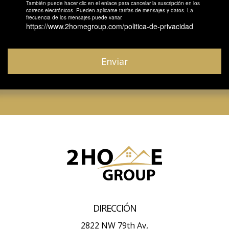
También puede hacer clic en el enlace para cancelar la suscripción en los
correos electrónicos. Pueden aplicarse tarifas de mensajes y datos. La
frecuencia de los mensajes puede variar.
https://www.2homegroup.com/politica-de-privacidad
Enviar
DIRECCIÓN
2822 NW 79th Av,