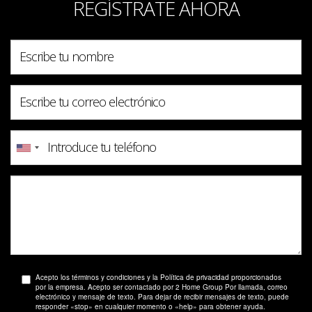
REGÍSTRATE AHORA
Acepto los términos y condiciones y la Política de privacidad proporcionados
por la empresa. Acepto ser contactado por 2 Home Group Por llamada, correo
electrónico y mensaje de texto. Para dejar de recibir mensajes de texto, puede
responder «stop» en cualquier momento o «help» para obtener ayuda.