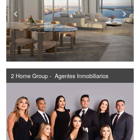
2 Home Group -
Agentes Inmobiliarios