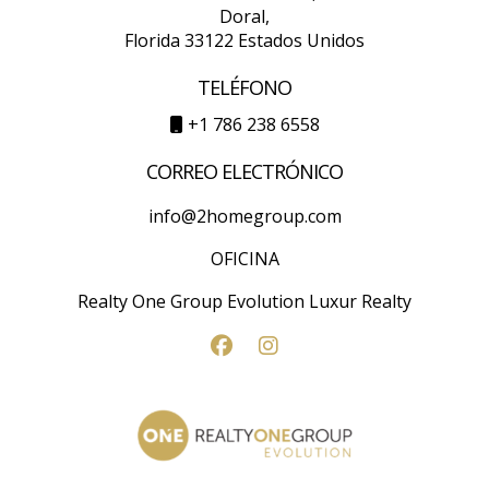
Doral,
Florida 33122 Estados Unidos
TELÉFONO
+1 786 238 6558
CORREO ELECTRÓNICO
info@2homegroup.com
OFICINA
Realty One Group Evolution Luxur Realty