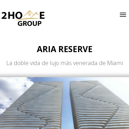
Tog
ARIA RESERVE
La doble vida de lujo más venerada de Miami