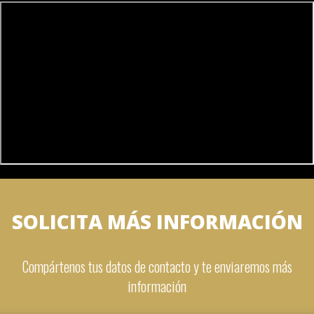
SOLICITA MÁS INFORMACIÓN
Compártenos tus datos de contacto y te enviaremos más
información