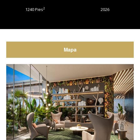
2
1240 Pies
2026
Mapa