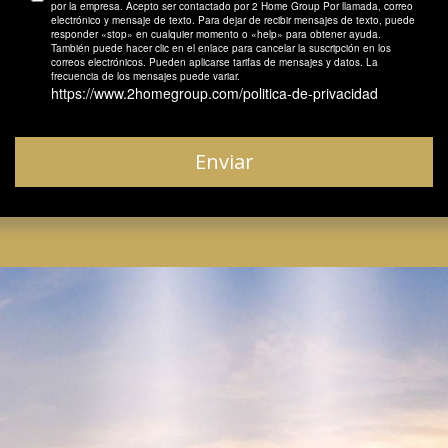
por la empresa. Acepto ser contactado por 2 Home Group Por llamada, correo
electrónico y mensaje de texto. Para dejar de recibir mensajes de texto, puede
responder «stop» en cualquier momento o «help» para obtener ayuda.
También puede hacer clic en el enlace para cancelar la suscripción en los
correos electrónicos. Pueden aplicarse tarifas de mensajes y datos. La
frecuencia de los mensajes puede variar.
https://www.2homegroup.com/politica-de-privacidad
Enviar