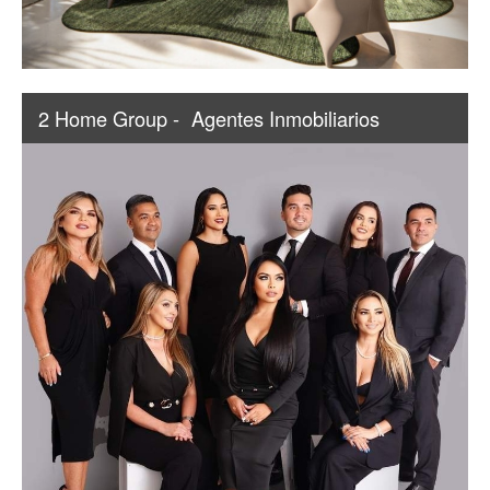
2 Home Group -
Agentes Inmobiliarios