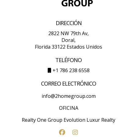
DIRECCIÓN
2822 NW 79th Av,
Doral,
Florida 33122 Estados Unidos
TELÉFONO
+1 786 238 6558
CORREO ELECTRÓNICO
info@2homegroup.com
OFICINA
Realty One Group Evolution Luxur Realty