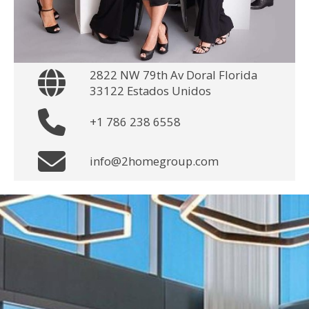
2822 NW 79th Av Doral Florida
33122 Estados Unidos
+1 786 238 6558
info@2homegroup.com